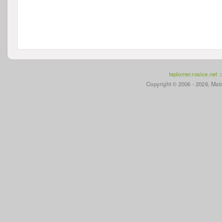
teplomer.rosice.net
:
Copyright © 2006 - 2026, Mato