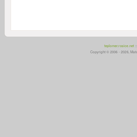
teplomer.rosice.net
:
Copyright © 2006 - 2026, Mato